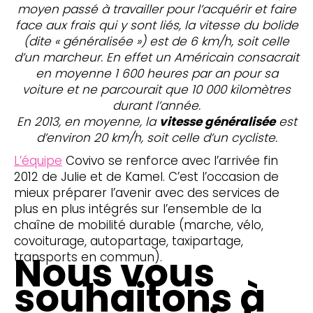
moyen passé à travailler pour l’acquérir et faire
face aux frais qui y sont liés, la vitesse du bolide
(dite « généralisée ») est de 6 km/h, soit celle
d’un marcheur. En effet un Américain consacrait
en moyenne 1 600 heures par an pour sa
voiture et ne parcourait que 10 000 kilomètres
durant l’année.
En 2013, en moyenne, la
vitesse généralisée
est
d’environ 20 km/h, soit celle d’un cycliste.
L’équipe
Covivo se renforce avec l’arrivée fin
2012 de Julie et de Kamel. C’est l’occasion de
mieux préparer l’avenir avec des services de
plus en plus intégrés sur l’ensemble de la
chaîne de mobilité durable (marche, vélo,
covoiturage, autopartage, taxipartage,
Nous vous
transports en commun).
souhaitons à