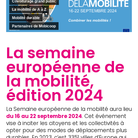
Covoiturage grand public
La mobilité de A à Z
Mobilité durable
Partenaires de Mobicoop
La semaine
européenne de
la mobilité,
édition 2024
La Semaine européenne de la mobilité aura lieu
du 16 au 22 septembre 2024
. Cet événement
vise à inciter les citoyens et les collectivités à
opter pour des modes de déplacements plus
durables. En 2023, c’est 3351 villes d’Europe qui