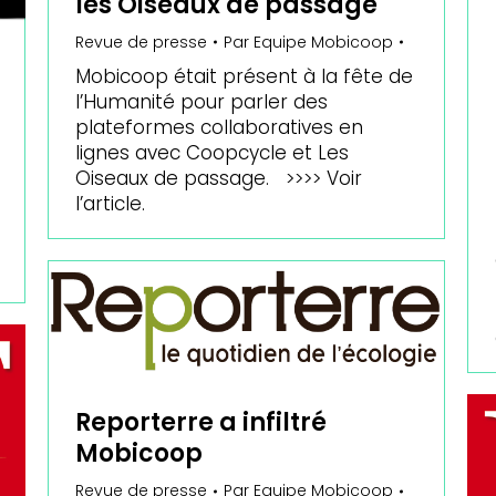
les Oiseaux de passage
Revue de presse
Par
Equipe Mobicoop
Mobicoop était présent à la fête de
l’Humanité pour parler des
plateformes collaboratives en
lignes avec Coopcycle et Les
Oiseaux de passage. >>>> Voir
l’article.
Reporterre a infiltré
Mobicoop
Revue de presse
Par
Equipe Mobicoop