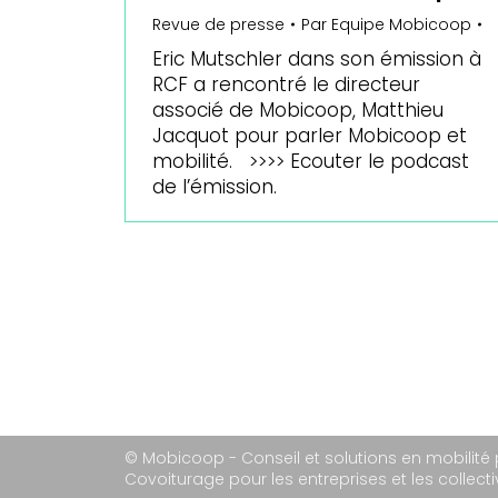
Revue de presse
Par
Equipe Mobicoop
Eric Mutschler dans son émission à
RCF a rencontré le directeur
associé de Mobicoop, Matthieu
Jacquot pour parler Mobicoop et
mobilité. >>>> Ecouter le podcast
de l’émission.
© Mobicoop - Conseil et solutions en mobilité
Covoiturage pour les entreprises et les collectiv