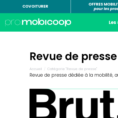
OFFRES MOBILI
COVOITURER
pour les pro
Les
Revue de presse
Vous êtes ici :
Accueil
Catégorie "Revue de presse"
Revue de presse dédiée à la mobilité,