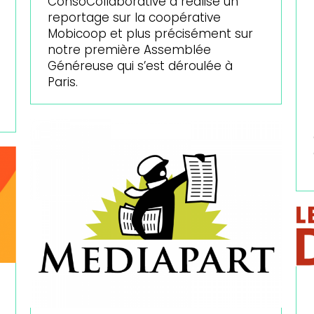
ConsoCollaborative a réalisé un
reportage sur la coopérative
Mobicoop et plus précisément sur
notre première Assemblée
Généreuse qui s’est déroulée à
Paris.