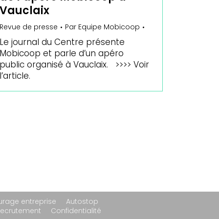
Vauclaix
Revue de presse
Par
Equipe Mobicoop
Le journal du Centre présente
Mobicoop et parle d’un apéro
public organisé à Vauclaix. >>>> Voir
l’article.
urage entreprise
Autostop
Recrutement
Confidentialité