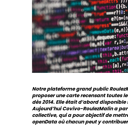
Notre plateforme grand public RoulezM
proposer une carte recensant toutes le
dès 2014. Elle était d’abord disponible s
Aujourd’hui Covivo-RoulezMalin a parti
collective, qui a pour objectif de me
openData où chacun peut y contribuer