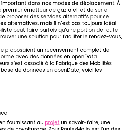
us important dans nos modes de déplacement. À
le premier émetteur de gaz à effet de serre
de proposer des services alternatifs pour se
s alternatives, mais il n’est pas toujours idéal
liste peut faire parfois qu’une portion de route
rouver une solution pour faciliter le rendez-vous,
 ne proposaient un recensement complet de
teforme avec des données en openData.
urs s‘est associé à la Fabrique des Mobilités
 base de données en openData, voici les
uco
en fournissant au
projet
un savoir-faire, une
es de covoiturage. Pour RoulezMalin est l’un des