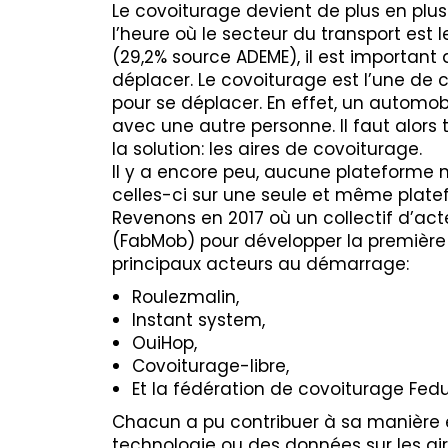
Le covoiturage devient de plus en pl
l’heure où le secteur du transport est 
(29,2% source ADEME), il est important 
déplacer. Le covoiturage est l’une de ce
pour se déplacer. En effet, un automobi
avec une autre personne. Il faut alors t
la solution: les aires de covoiturage.
Il y a encore peu, aucune plateforme
celles-ci sur une seule et même pla
Revenons en 2017 où un collectif d’acte
(FabMob) pour développer la première
principaux acteurs au démarrage:
Roulezmalin,
Instant system,
OuiHop,
Covoiturage-libre,
Et la fédération de covoiturage Fed
Chacun a pu contribuer à sa manière 
technologie ou des données sur les air