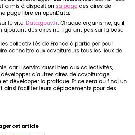
t a mis à disposition
sa
page
des aires de
une page libre en openData.
r le site:
Data.gouv.fr
. Chaque organisme, qu’il
en ajoutant des aires ne figurant pas sur la base
 les collectivités de France à participer pour
re connaître aux covoitureurs tous les lieux de
.
e, car il servira aussi bien aux collectivités,
t développer d’autres aires de covoiturage,
 et développer la pratique. Et ce sera au final un
t ainsi faciliter leurs déplacements pour des
ager cet article