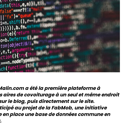
alin.com a été la première plateforme à
s aires de covoiturage à un seul et même endroit
ur le blog, puis directement sur le site.
cipé au projet de la FabMob, une initiative
ttre en place une base de données commune en
.