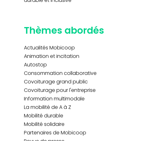
durable et inclusive
Thèmes abordés
Actualités Mobicoop
Animation et incitation
Autostop
Consommation collaborative
Covoiturage grand public
Covoiturage pour l'entreprise
Information multimodale
La mobilité de A à Z
Mobilité durable
Mobilité solidaire
Partenaires de Mobicoop