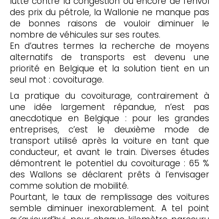
lutte contre la congestion ou encore de l’envol
des prix du pétrole, la Wallonie ne manque pas
de bonnes raisons de vouloir diminuer le
nombre de véhicules sur ses routes.
En d’autres termes la recherche de moyens
alternatifs de transports est devenu une
priorité en Belgique et la solution tient en un
seul mot : covoiturage.
La pratique du covoiturage, contrairement à
une idée largement répandue, n’est pas
anecdotique en Belgique : pour les grandes
entreprises, c’est le deuxième mode de
transport utilisé après la voiture en tant que
conducteur, et avant le train. Diverses études
démontrent le potentiel du covoiturage : 65 %
des Wallons se déclarent prêts à l’envisager
comme solution de mobilité.
Pourtant, le taux de remplissage des voitures
semble diminuer inexorablement. A tel point