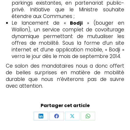
parkings existantes, en partenariat public-
privé. Initiative que le Ministre souhaite
étendre aux Communes ;
Le lancement de «
» (bouger en
Bodji
Wallon), un service complet de covoiturage
dynamique permettant de mutualiser les
offres de mobilité. Sous la forme d’un site
internet et d’une application mobile, « Bodji »
verra le jour dès le mois de septembre 2014.
Ce salon des mandataires nous a donc offert
de belles surprises en matière de mobilité
durable que nous n’éviterons pas de suivre
avec attention.
Partager cet article
Partager
Partager
Partager
Partager
sur
sur
sur
sur