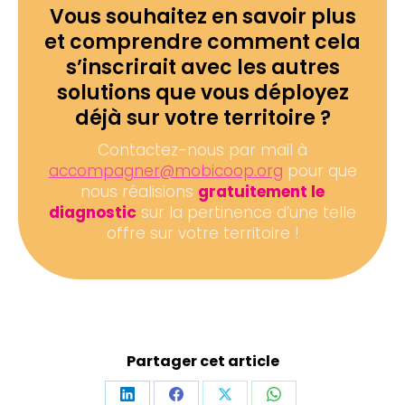
Vous souhaitez en savoir plus
et comprendre comment cela
s’inscrirait avec les autres
solutions que vous déployez
déjà sur votre territoire ?
Contactez-nous par mail à
accompagner@mobicoop.org
pour que
nous réalisions
gratuitement le
diagnostic
sur la pertinence d’une telle
offre sur votre territoire !
Partager cet article