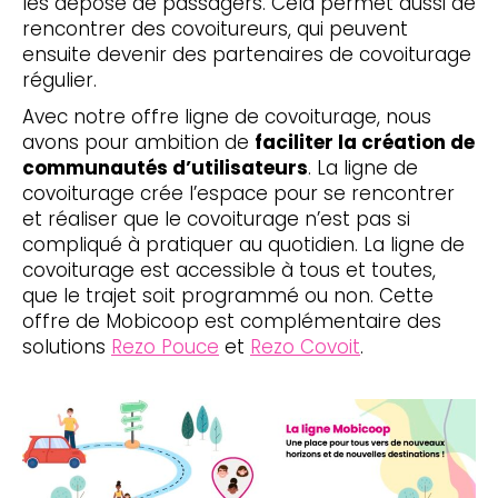
les dépose de passagers. Cela permet aussi de
rencontrer des covoitureurs, qui peuvent
ensuite devenir des partenaires de covoiturage
régulier.
Avec notre offre ligne de covoiturage, nous
avons pour ambition de
faciliter la création de
communautés d’utilisateurs
. La ligne de
covoiturage crée l’espace pour se rencontrer
et réaliser que le covoiturage n’est pas si
compliqué à pratiquer au quotidien. La ligne de
covoiturage est accessible à tous et toutes,
que le trajet soit programmé ou non. Cette
offre de Mobicoop est complémentaire des
solutions
Rezo Pouce
et
Rezo Covoit
.