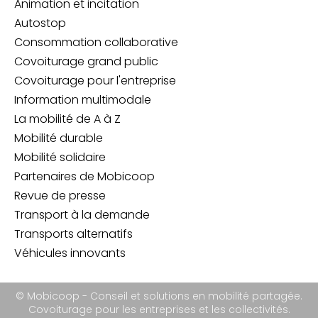
Animation et incitation
Autostop
Consommation collaborative
Covoiturage grand public
Covoiturage pour l'entreprise
Information multimodale
La mobilité de A à Z
Mobilité durable
Mobilité solidaire
Partenaires de Mobicoop
Revue de presse
Transport à la demande
Transports alternatifs
Véhicules innovants
© Mobicoop - Conseil et solutions en mobilité partagée.
Covoiturage pour les entreprises et les collectivités.