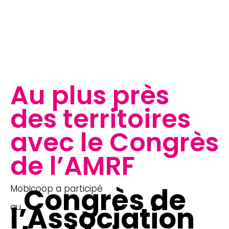
Au plus près
des territoires
avec le Congrès
de l’AMRF
Congrès de
Mobicoop a participé
l’Association
au