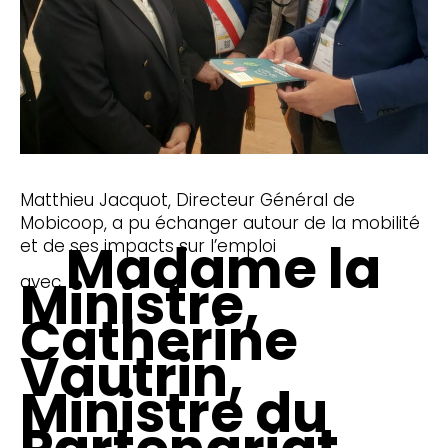
Matthieu Jacquot, Directeur Général de
Mobicoop, a pu échanger autour de la mobilité
Madame la
et de ses impacts sur l’emploi
Ministre,
avec
Catherine
Vautrin,
Ministre du