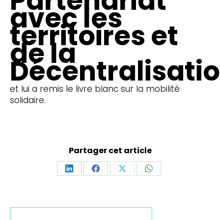
Partenariat
avec les
territoires et
de la
Décentralisati
et lui a remis le livre blanc sur la mobilité
solidaire.
Partager cet article
Partager
Partager
Partager
Partager
sur
sur
sur
sur
LinkedIn
Facebook
X
WhatsApp