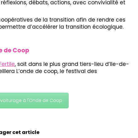
 réflexions, débats, actions, avec convivialité et
 coopératives de la transition afin de rendre ces
permettre d’accélérer la transition écologique.
nde de Coop
Fertile
, soit dans le plus grand tiers-lieu d’Ile-de-
ueillera L’onde de coop, le festival des
ovoiturage à l'Onde de Coop
ager cet article