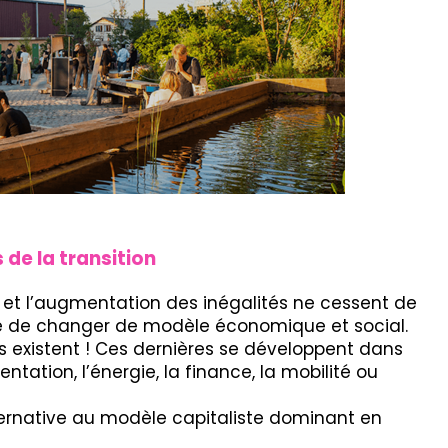
 de la transition
re et l’augmentation des inégalités ne cessent de
té de changer de modèle économique et social.
es existent ! Ces dernières se développent dans
tion, l’énergie, la finance, la mobilité ou
ternative au modèle capitaliste dominant en