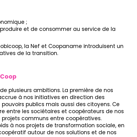
onomique ;
produire et de consommer au service de la
Mobicoop, la Nef et Coopaname introduisent un
tives de la transition.
e Coop
 de plusieurs ambitions. La première de nos
accrue à nos initiatives en direction des
s pouvoirs publics mais aussi des citoyens. Ce
re entre les sociétaires et coopérateurs de nos
es projets communs entre coopératives.
oids à nos projets de transformation sociale, en
opératif autour de nos solutions et de nos