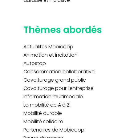
durable et inclusive
Thèmes abordés
Actualités Mobicoop
Animation et incitation
Autostop
Consommation collaborative
Covoiturage grand public
Covoiturage pour l'entreprise
Information multimodale
La mobilité de A à Z
Mobilité durable
Mobilité solidaire
Partenaires de Mobicoop