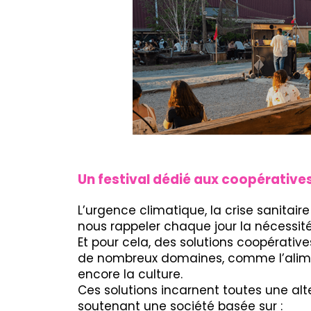
Un festival dédié aux coopératives
L’urgence climatique, la crise sanitai
nous rappeler chaque jour la nécessi
Et pour cela, des solutions coopérativ
de nombreux domaines, comme l’alimenta
encore la culture.
Ces solutions incarnent toutes une al
soutenant une société basée sur :