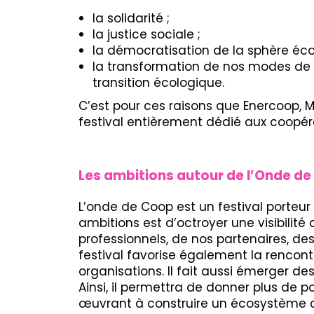
la solidarité ;
la justice sociale ;
la démocratisation de la sphère éc
la transformation de nos modes de 
transition écologique.
C’est pour ces raisons que Enercoop, 
festival entièrement dédié aux coopéra
Les ambitions autour de l’Onde d
L’onde de Coop est un festival porteur
ambitions est d’octroyer une visibilité 
professionnels, de nos partenaires, de
festival favorise également la rencont
organisations. Il fait aussi émerger d
Ainsi, il permettra de donner plus de p
œuvrant à construire un écosystème co