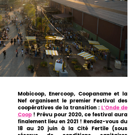
Mobicoop, Enercoop, Coopaname et la
Nef organisent le premier Festival des
coopératives de la transition :
L’Onde de
Coop
! Prévu pour 2020, ce festival aura
finalement lieu en 2021 ! Rendez-vous du
18 au 20 juin à la Cité Fertile (sous