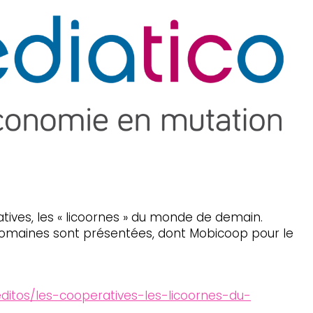
atives, les « licoornes » du monde de demain.
 domaines sont présentées, dont Mobicoop pour le
editos/les-cooperatives-les-licoornes-du-