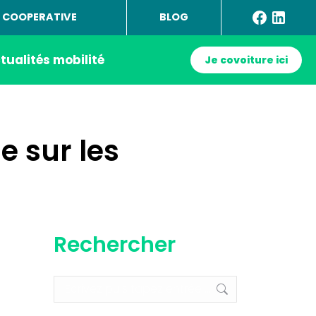
 COOPERATIVE
BLOG
tualités mobilité
Je covoiture ici
e sur les
Rechercher
Recherche
: