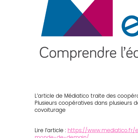
L’article de Médiatico traite des coopér
Plusieurs coopératives dans plusieurs
covoiturage
Lire l’article :
https://www.mediatico.fr/
monde-de-demain/