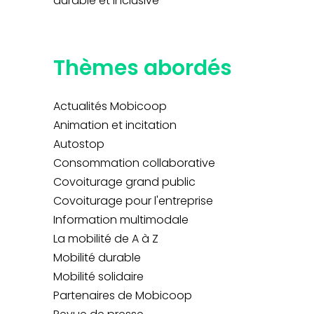
durable et inclusive
Thèmes abordés
Actualités Mobicoop
Animation et incitation
Autostop
Consommation collaborative
Covoiturage grand public
Covoiturage pour l'entreprise
Information multimodale
La mobilité de A à Z
Mobilité durable
Mobilité solidaire
Partenaires de Mobicoop