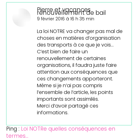
Pierre et vacances
renouvellement de bail
dit
9 février 2016 à 16 h 35 min
:
La loi NOTRE va changer pas mal de
choses en matières d’organisation
des transports à ce que je vois…
C’est bien de faire un
renouvellement de certaines
organisations, il faudra juste faire
attention aux conséquences que
ces changements apporteront.
Même si je n’ai pas compris
l’ensemble de l’article, les points
importants sont assimilés.
Merci d’avoir partagé ces
informations.
Ping :
Loi NOTRe quelles conséquences en
termes...