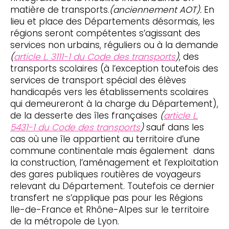
matière de transports.
(anciennement AOT).
En
lieu et place des Départements désormais, les
régions seront compétentes s’agissant des
services non urbains, réguliers ou à la demande
(
article L. 3111-1 du Code des transports
)
, des
transports scolaires (à l’exception toutefois des
services de transport spécial des élèves
handicapés vers les établissements scolaires
qui demeureront à la charge du Département),
de la desserte des îles françaises
(
article L.
5431-1 du Code des transports
)
sauf dans les
cas où une île appartient au territoire d’une
commune continentale mais également dans
la construction, l’aménagement et l’exploitation
des gares publiques routières de voyageurs
relevant du Département. Toutefois ce dernier
transfert ne s’applique pas pour les Régions
Ile-de-France et Rhône-Alpes sur le territoire
de la métropole de Lyon.