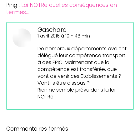
Ping :
Loi NOTRe quelles conséquences en
termes...
Gaschard
dit
1 avril 2016 à 10 h 48 min
:
De nombreux départements avaient
délégué leur compétence transport
à des EPIC. Maintenant que la
compétence est transférée, que
vont de venir ces Etablissements ?
Vont ils être dissous ?
Rien ne semble prévu dans la loi
NOTRe
Commentaires fermés