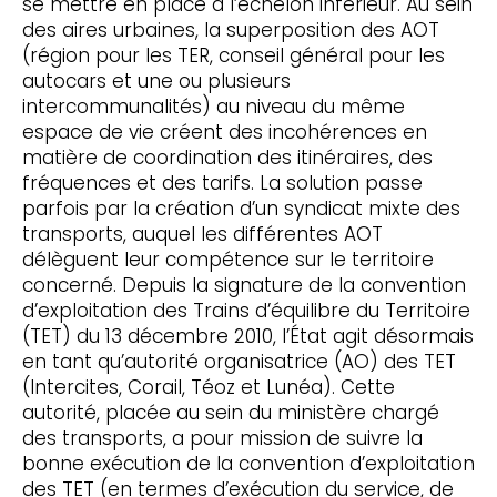
se mettre en place à l’échelon inférieur. Au sein
des aires urbaines, la superposition des AOT
(région pour les TER, conseil général pour les
autocars et une ou plusieurs
intercommunalités) au niveau du même
espace de vie créent des incohérences en
matière de coordination des itinéraires, des
fréquences et des tarifs. La solution passe
parfois par la création d’un syndicat mixte des
transports, auquel les différentes AOT
délèguent leur compétence sur le territoire
concerné. Depuis la signature de la convention
d’exploitation des Trains d’équilibre du Territoire
(TET) du 13 décembre 2010, l’État agit désormais
en tant qu’autorité organisatrice (AO) des TET
(Intercites, Corail, Téoz et Lunéa). Cette
autorité, placée au sein du ministère chargé
des transports, a pour mission de suivre la
bonne exécution de la convention d’exploitation
des TET (en termes d’exécution du service, de