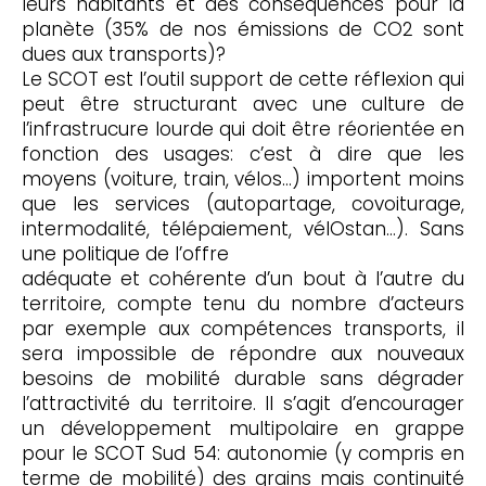
leurs habitants et des conséquences pour la
planète (35% de nos émissions de CO2 sont
dues aux transports)?
Le SCOT est l’outil support de cette réflexion qui
peut être structurant avec une culture de
l’infrastrucure lourde qui doit être réorientée en
fonction des usages: c’est à dire que les
moyens (voiture, train, vélos…) importent moins
que les services (autopartage, covoiturage,
intermodalité, télépaiement, vélOstan…). Sans
une politique de l’offre
adéquate et cohérente d’un bout à l’autre du
territoire, compte tenu du nombre d’acteurs
par exemple aux compétences transports, il
sera impossible de répondre aux nouveaux
besoins de mobilité durable sans dégrader
l’attractivité du territoire. Il s’agit d’encourager
un développement multipolaire en grappe
pour le SCOT Sud 54: autonomie (y compris en
terme de mobilité) des grains mais continuité