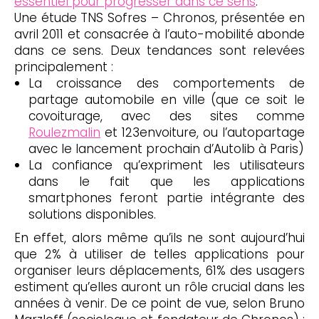
essentiel pour progresser dans ce sens
.
Une étude TNS Sofres – Chronos, présentée en
avril 2011 et consacrée à l’auto-mobilité abonde
dans ce sens. Deux tendances sont relevées
principalement :
La croissance des comportements de
partage automobile en ville (que ce soit le
covoiturage, avec des sites comme
Roulezmalin
et 123envoiture, ou l’autopartage
avec le lancement prochain d’Autolib à Paris)
La confiance qu’expriment les utilisateurs
dans le fait que les applications
smartphones feront partie intégrante des
solutions disponibles.
En effet, alors même qu’ils ne sont aujourd’hui
que 2% à utiliser de telles applications pour
organiser leurs déplacements, 61% des usagers
estiment qu’elles auront un rôle crucial dans les
années à venir. De ce point de vue, selon Bruno