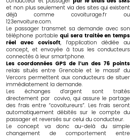
conducteur et passager
par le biais des SMS
et non plus seulement via des sites qui existent
déjà comme covoiturage.fr ou
123envoiture.com.
Le passager transmet sa demande avec son
téléphone portable
qui sera traitée en temps
réel avec covisoft
, l’application dédiée au
concept, et envoyée à tous les conducteurs
connectés à leur smartphone.
Les coordonnées GPS de l’un des 76 points
relais situés entre Grenoble et le massif du
Vercors permettent aux conducteurs de situer
immédiatement la demande.
Les échanges d’argent sont traités
directement par covivo, qui assure le partage
des frais entre “covoitureurs”. Les frais seront
automatiquement débités sur le compte du
passager et reversés sur celui du conducteur.
Le concept va donc au-delà du simple
changement de comportement entre