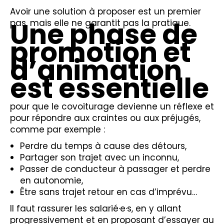
Avoir une solution à proposer est un premier
Une phase de
pas, mais elle ne garantit pas la pratique.
promotion et
d’animation
est essentielle
pour que le covoiturage devienne un réflexe et
pour répondre aux craintes ou aux préjugés,
comme par exemple :
Perdre du temps à cause des détours,
Partager son trajet avec un inconnu,
Passer de conducteur à passager et perdre
en autonomie,
Être sans trajet retour en cas d’imprévu…
Il faut rassurer les salarié·e·s, en y allant
progressivement et en proposant d’essayer au