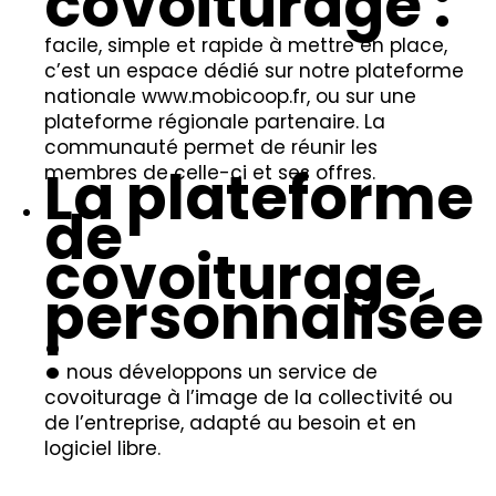
covoiturage :
facile, simple et rapide à mettre en place,
c’est un espace dédié sur notre plateforme
nationale www.mobicoop.fr, ou sur une
plateforme régionale partenaire. La
communauté permet de réunir les
La plateforme
membres de celle-ci et ses offres.
de
covoiturage
personnalisée
:
nous développons un service de
covoiturage à l’image de la collectivité ou
de l’entreprise, adapté au besoin et en
logiciel libre.