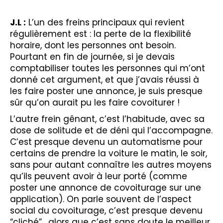
J.L :
L’un des freins principaux qui revient
régulièrement est : la perte de la flexibilité
horaire, dont les personnes ont besoin.
Pourtant en fin de journée, si je devais
comptabiliser toutes les personnes qui m’ont
donné cet argument, et que j’avais réussi à
les faire poster une annonce, je suis presque
sûr qu’on aurait pu les faire covoiturer !
L’autre frein gênant, c’est l’habitude, avec sa
dose de solitude et de déni qui l’accompagne.
C’est presque devenu un automatisme pour
certains de prendre la voiture le matin, le soir,
sans pour autant connaître les autres moyens
qu’ils peuvent avoir à leur porté (comme
poster une annonce de covoiturage sur une
application). On parle souvent de l’aspect
social du covoiturage, c’est presque devenu
“cliché”, alors que c’est sans doute le meilleur