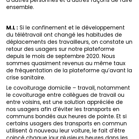
d’autres personnes et d’autres façons de faire
ensemble.
M.L :
Si le confinement et le développement
du télétravail ont changé les habitudes de
déplacements des travailleurs, on constate un
retour des usagers sur notre plateforme
depuis le mois de septembre 2020. Nous
sommes quasiment revenus au même taux
de fréquentation de la plateforme qu’avant la
crise sanitaire.
Le covoiturage domicile – travail, notamment
le covoiturage entre collègues de travail ou
entre voisins, est une solution appréciée de
nos usagers afin d’éviter les transports en
communs bondés aux heures de pointe. Et si
certains usagers des transports en commun
utilisent à nouveau leur voiture, le fait d’être
coincé chaque jour plusieurs heures dans les