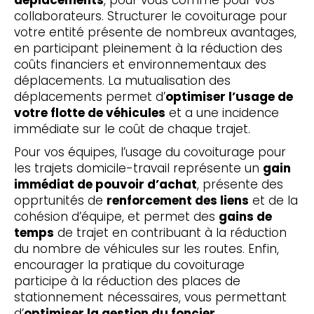
déplacements
, pour vous comme pour vos
collaborateurs. Structurer le covoiturage pour
votre entité présente de nombreux avantages,
en participant pleinement à la réduction des
coûts financiers et environnementaux des
déplacements. La mutualisation des
déplacements permet d’
optimiser l’usage de
votre flotte de véhicules
et a une incidence
immédiate sur le coût de chaque trajet.
Pour vos équipes, l’usage du covoiturage pour
les trajets domicile-travail représente un
gain
immédiat de pouvoir d’achat
, présente des
opprtunités de
renforcement des liens
et de la
cohésion d’équipe, et permet des
gains de
temps
de trajet en contribuant à la réduction
du nombre de véhicules sur les routes. Enfin,
encourager la pratique du covoiturage
participe à la réduction des places de
stationnement nécessaires, vous permettant
d’
optimiser la gestion du foncier
.