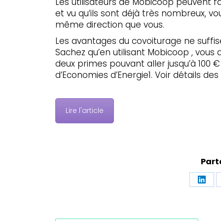
Les utilisateurs de Mobicoop peuvent fa
et vu qu’ils sont déjà très nombreux, vo
même direction que vous.
Les avantages du covoiturage ne suffis
Sachez qu’en utilisant Mobicoop , vous a
deux primes pouvant aller jusqu’à 100 
d’Economies d’Energie1. Voir détails des
Lire l'article
Part
Part
sur
Linke