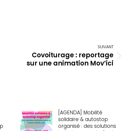
SUIVANT
Covoiturage : reportage
Article
sur une animation Mov’ici
suivant
:
[AGENDA] Mobilité
solidaire & autostop
op
organisé : des solutions