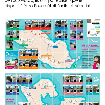
de l’auto-stop, ils ont pu réaliser que le
dispositif Rezo Pouce était facile et sécurisé.