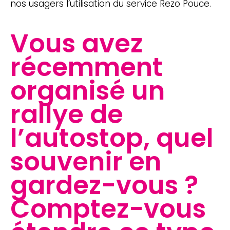
nos usagers l’utilisation du service Rezo Pouce.
Vous avez
récemment
organisé un
rallye de
l’autostop, quel
souvenir en
gardez-vous ?
Comptez-vous