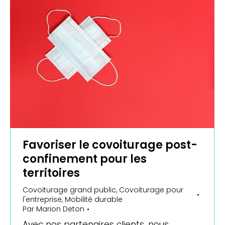
Favoriser le covoiturage post-
confinement pour les
territoires
Covoiturage grand public
,
Covoiturage pour
l'entreprise
,
Mobilité durable
Par
Marion Deton
Avec nos partenaires clients, nous