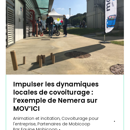
Impulser les dynamiques
locales de covoiturage :
l’exemple de Nemera sur
MOV’ICI
Animation et incitation
,
Covoiturage pour
l'entreprise
,
Partenaires de Mobicoop
Par
Equipe Mobicoop