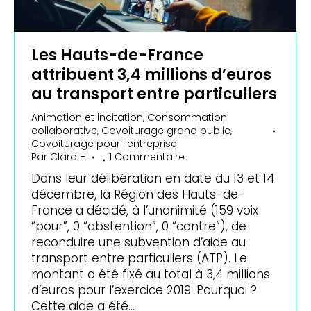
Les Hauts-de-France
attribuent 3,4 millions d’euros
au transport entre particuliers
Animation et incitation
,
Consommation
collaborative
,
Covoiturage grand public
,
Covoiturage pour l'entreprise
Par
Clara H.
1 Commentaire
Dans leur délibération en date du 13 et 14
décembre, la Région des Hauts-de-
France a décidé, à l’unanimité (159 voix
“pour”, 0 “abstention”, 0 “contre”), de
reconduire une subvention d’aide au
transport entre particuliers (ATP). Le
montant a été fixé au total à 3,4 millions
d’euros pour l’exercice 2019. Pourquoi ?
Cette aide a été…