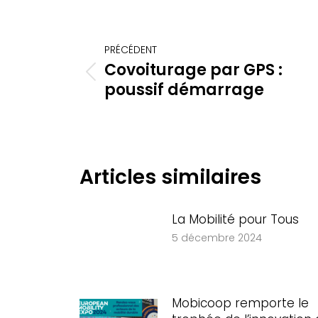
Navigation
PRÉCÉDENT
article
Covoiturage par GPS :
Article
poussif démarrage
précédent
:
Articles similaires
La Mobilité pour Tous
5 décembre 2024
Mobicoop remporte le