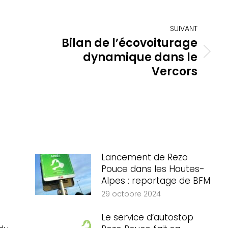
SUIVANT
Bilan de l’écovoiturage
dynamique dans le
Article
suivant
Vercors
:
Lancement de Rezo
Pouce dans les Hautes-
Alpes : reportage de BFM
29 octobre 2024
Le service d’autostop