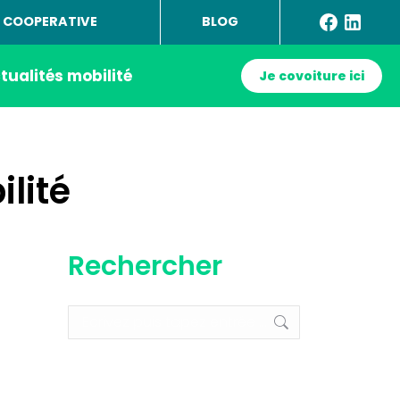
 COOPERATIVE
BLOG
tualités mobilité
Je covoiture ici
lité
Rechercher
Recherche
: