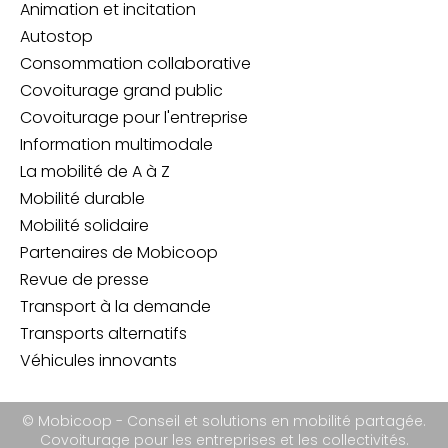
Animation et incitation
Autostop
Consommation collaborative
Covoiturage grand public
Covoiturage pour l'entreprise
Information multimodale
La mobilité de A à Z
Mobilité durable
Mobilité solidaire
Partenaires de Mobicoop
Revue de presse
Transport à la demande
Transports alternatifs
Véhicules innovants
© Mobicoop - Conseil et solutions en mobilité partagée.
Covoiturage pour les entreprises et les collectivités.