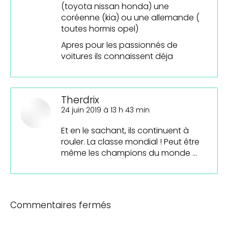
(toyota nissan honda) une
coréenne (kia) ou une allemande (
toutes hormis opel)
Apres pour les passionnés de
voitures ils connaissent déja
Therdrix
dit
24 juin 2019 à 13 h 43 min
:
Et en le sachant, ils continuent à
rouler. La classe mondial ! Peut être
même les champions du monde …
Commentaires fermés