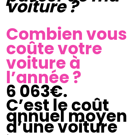
voiture ?
Combien vous
coûte votre
voiture à
l’année ?
6 063€.
C’est le coût
annuel moyen
d’une voiture