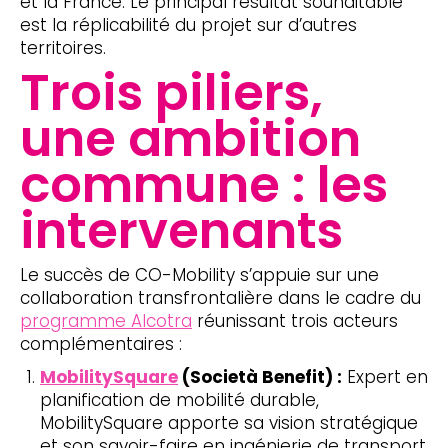
et la France. Le principal résultat souhaitable
est la réplicabilité du projet sur d’autres
territoires.
Trois piliers,
une ambition
commune : les
intervenants
Le succès de CO-Mobility s’appuie sur une
collaboration transfrontalière dans le cadre du
programme Alcotra
réunissant trois acteurs
complémentaires :
MobilitySquare
(Società Benefit) :
Expert en
planification de mobilité durable,
MobilitySquare apporte sa vision stratégique
et son savoir-faire en ingénierie de transport