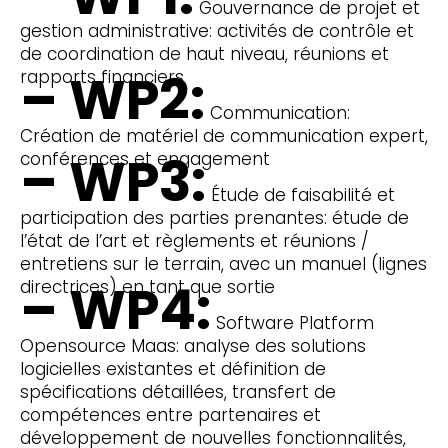
Gouvernance de projet et
gestion administrative: activités de contrôle et
de coordination de haut niveau, réunions et
– WP2:
rapports financiers
Communication:
Création de matériel de communication expert,
– WP3:
conférences et engagement
Étude de faisabilité et
participation des parties prenantes: étude de
l’état de l’art et règlements et réunions /
entretiens sur le terrain, avec un manuel (lignes
– WP4:
directrices) en tant que sortie
Software Platform
Opensource Maas: analyse des solutions
logicielles existantes et définition de
spécifications détaillées, transfert de
compétences entre partenaires et
développement de nouvelles fonctionnalités,