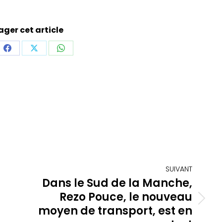
ager cet article
ager
Partager
Partager
Partager
sur
sur
sur
dIn
Facebook
X
WhatsApp
SUIVANT
Dans le Sud de la Manche,
Rezo Pouce, le nouveau
Article
moyen de transport, est en
suivant