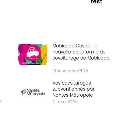
test
:
Mobicoop Covoit : la
nouvelle plateforme de
covoiturage de Mobicoop
!
10 septembre 2025
Vos covoiturages
subventionnés par
Nantes Métropole
e-
21 mars 2025