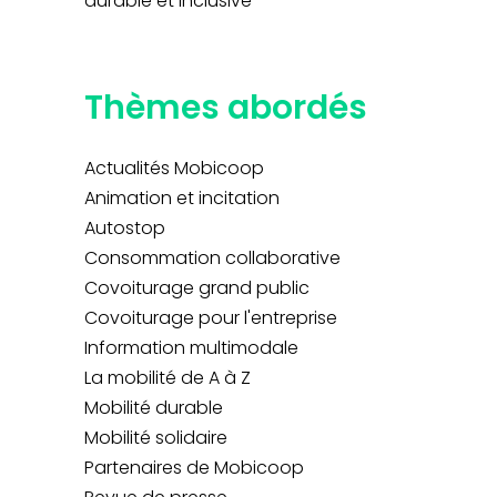
durable et inclusive
Thèmes abordés
Actualités Mobicoop
Animation et incitation
Autostop
Consommation collaborative
Covoiturage grand public
Covoiturage pour l'entreprise
Information multimodale
La mobilité de A à Z
Mobilité durable
Mobilité solidaire
Partenaires de Mobicoop