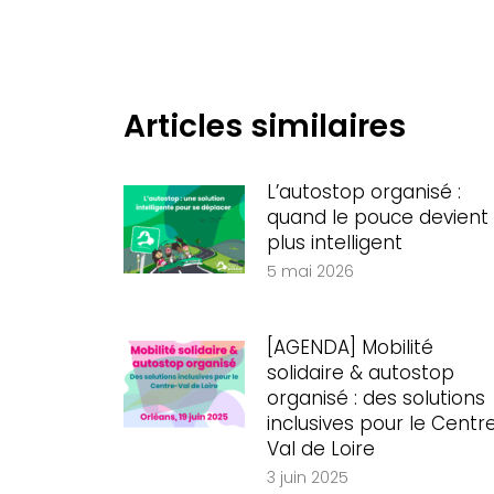
:
Articles similaires
L’autostop organisé :
quand le pouce devient
plus intelligent
5 mai 2026
[AGENDA] Mobilité
solidaire & autostop
organisé : des solutions
inclusives pour le Centr
Val de Loire
3 juin 2025