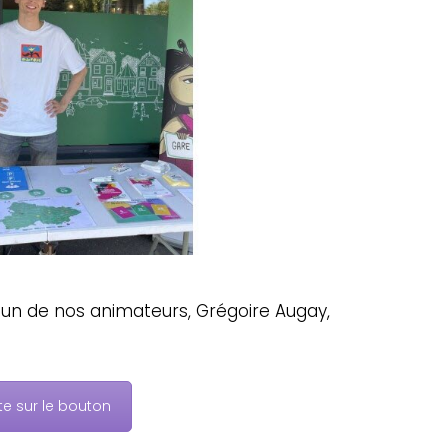
ivi un de nos animateurs, Grégoire Augay,
te sur le bouton