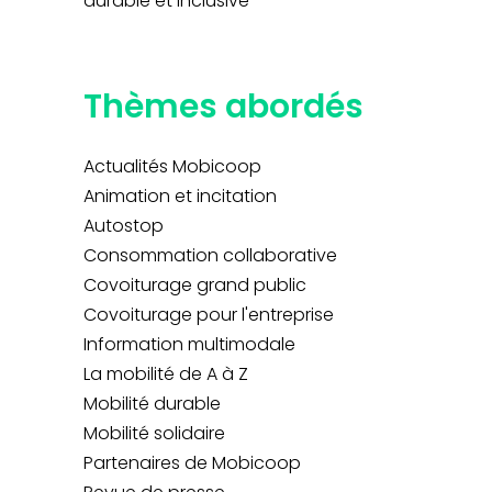
durable et inclusive
Thèmes abordés
Actualités Mobicoop
Animation et incitation
Autostop
Consommation collaborative
Covoiturage grand public
Covoiturage pour l'entreprise
Information multimodale
La mobilité de A à Z
Mobilité durable
Mobilité solidaire
Partenaires de Mobicoop