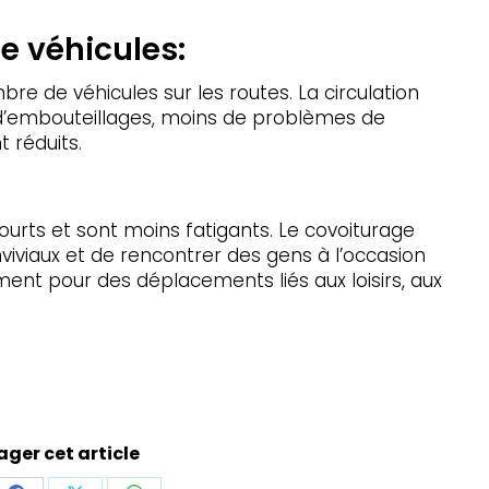
e véhicules:
re de véhicules sur les routes. La circulation
s d’embouteillages, moins de problèmes de
 réduits.
 courts et sont moins fatigants. Le covoiturage
iaux et de rencontrer des gens à l’occasion
ment pour des déplacements liés aux loisirs, aux
ager cet article