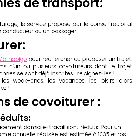
ies de transport:
turage, le service proposé par le conseil régional
un conducteur ou un passager.
rer:
e Viamobigo
pour rechercher ou proposer un trajet.
s d’un ou plusieurs covoitureurs dont le trajet
nes se sont déjà inscrites : rejoignez-les !
les week-ends, les vacances, les loisirs, alors
ez !
s de covoiturer :
éduits:
acement domicile-travail sont réduits. Pour un
nomie annuelle réalisée est estimée à 1035 euros