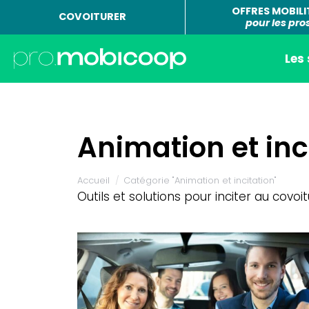
OFFRES MOBILI
COVOITURER
pour les pro
Les
Animation et inc
Vous êtes ici :
Accueil
Catégorie "Animation et incitation"
Outils et solutions pour inciter au covo