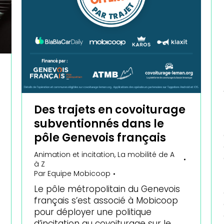
Des trajets en covoiturage
subventionnés dans le
pôle Genevois français
Animation et incitation
,
La mobilité de A
à Z
Par
Equipe Mobicoop
Le pôle métropolitain du Genevois
français s’est associé à Mobicoop
pour déployer une politique
d’incitation au covoiturage sur le