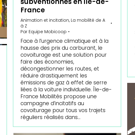
subventionnés en Île-de-
France
Animation et incitation
,
La mobilité de A
à Z
Par
Equipe Mobicoop
Face à l’urgence climatique et à la
hausse des prix du carburant, le
covoiturage est une solution pour
faire des économies,
décongestionner les routes, et
réduire drastiquement les
émissions de gaz à effet de serre
liées à la voiture individuelle. Île-de-
France Mobilités propose une
campagne d’incitatifs au
covoiturage pour tous vos trajets
réguliers réalisés dans…