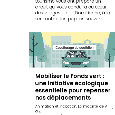
tourisme vous ont préparé un
circuit qui vous conduira au cœur
des villages de La Domitienne, à la
rencontre des pépites souvent…
Mobiliser le Fonds vert :
une initiative écologique
essentielle pour repenser
nos déplacements
Animation et incitation
,
La mobilité de A
à Z