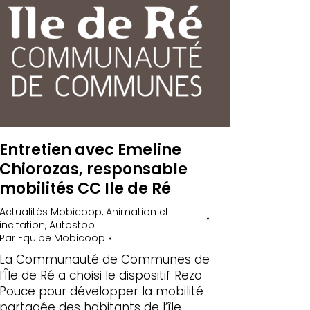
Entretien avec Emeline
Chiorozas, responsable
mobilités CC Ile de Ré
Actualités Mobicoop
,
Animation et
incitation
,
Autostop
Par
Equipe Mobicoop
La Communauté de Communes de
l’Île de Ré a choisi le dispositif Rezo
Pouce pour développer la mobilité
partagée des habitants de l’île.