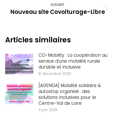
:
SUIVANT
Nouveau site Covoiturage-Libre
Article
suivant
:
Articles similaires
CO-Mobility : La coopération au
service d’une mobilité rurale
durable et inclusive
8 décembre 2025
[AGENDA] Mobilité solidaire &
autostop organisé : des
solutions inclusives pour le
Centre-Val de Loire
3 juin 2025