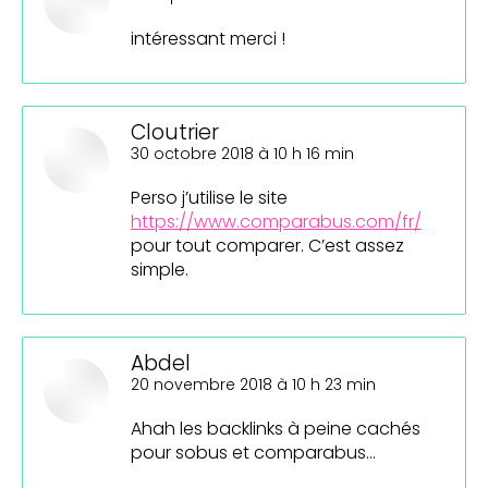
:
intéressant merci !
Cloutrier
dit
30 octobre 2018 à 10 h 16 min
:
Perso j’utilise le site
https://www.comparabus.com/fr/
pour tout comparer. C’est assez
simple.
Abdel
dit
20 novembre 2018 à 10 h 23 min
:
Ahah les backlinks à peine cachés
pour sobus et comparabus…