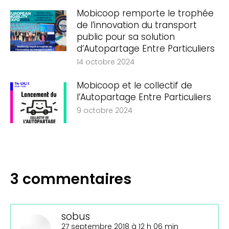
Mobicoop remporte le trophée
de l’innovation du transport
public pour sa solution
d’Autopartage Entre Particuliers
14 octobre 2024
Mobicoop et le collectif de
l’Autopartage Entre Particuliers
9 octobre 2024
3 commentaires
sobus
dit
27 septembre 2018 à 12 h 06 min