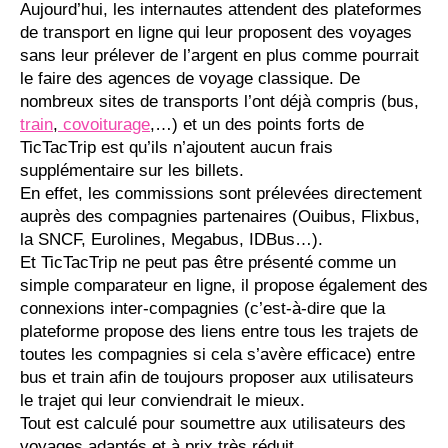
Aujourd’hui, les internautes attendent des plateformes
de transport en ligne qui leur proposent des voyages
sans leur prélever de l’argent en plus comme pourrait
le faire des agences de voyage classique. De
nombreux sites de transports l’ont déjà compris (bus,
train
,
covoiturage
,…) et un des points forts de
TicTacTrip est qu’ils n’ajoutent aucun frais
supplémentaire sur les billets.
En effet, les commissions sont prélevées directement
auprès des compagnies partenaires (Ouibus, Flixbus,
la SNCF, Eurolines, Megabus, IDBus…).
Et TicTacTrip ne peut pas être présenté comme un
simple comparateur en ligne, il propose également des
connexions inter-compagnies (c’est-à-dire que la
plateforme propose des liens entre tous les trajets de
toutes les compagnies si cela s’avère efficace) entre
bus et train afin de toujours proposer aux utilisateurs
le trajet qui leur conviendrait le mieux.
Tout est calculé pour soumettre aux utilisateurs des
voyages adaptés et à prix très réduit.