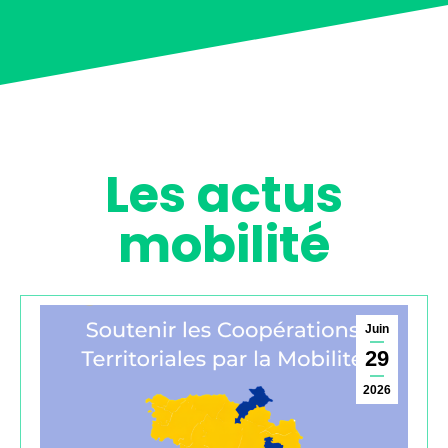
Les actus
mobilité
Juin
29
2026