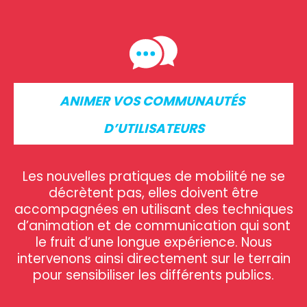
ANIMER VOS COMMUNAUTÉS
D’UTILISATEURS
Les nouvelles pratiques de mobilité ne se
décrètent pas, elles doivent être
accompagnées en utilisant des techniques
d’animation et de communication qui sont
le fruit d’une longue expérience. Nous
intervenons ainsi directement sur le terrain
pour sensibiliser les différents publics.