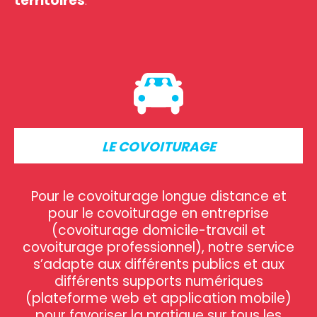
territoires
.
L
E
COVOITURAGE
Pour le covoiturage longue distance et
pour le covoiturage en entreprise
(covoiturage domicile-travail et
covoiturage professionnel), notre service
s’adapte aux différents publics et aux
différents supports numériques
(plateforme web et application mobile)
pour favoriser la pratique sur tous les